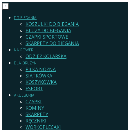
×
DO BIEGANIA
KOSZULKI DO BIEGANIA
BLUZY DO BIEGANIA
CZAPKI SPORTOWE
SKARPETY DO BIEGANIA
NA ROWER
ODZIEŻ KOLARSKA
DLA DRUŻYN
PIŁKA NOŻNA
SIATKÓWKA
KOSZYKÓWKA
ESPORT
AKCESORIA
CZAPKI
KOMINY
SKARPETY
RĘCZNIKI
WORKOPLECAKI