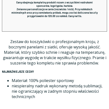
Ceny obejmują kompletny produkt razem z wszystkimi nadrukami
sponsorów, logotypów, herbów.
Zmienna personalizacja w cenie (nazwisko / nick). Przy nakładach
minimalnych oraz przy zamówieniu próbek, mogą zostać doliczone koszty
przygotowalni do 120.00 za nakład. Ceny netto.
Zestaw do koszykówki o profesjonalnym kroju, z
bocznymi panelami z siatki, oferuje wysoką jakość.
Materiał, który szybko schnie i reaguje na temperaturę,
gwarantuje wygodę w trakcie wysiłku fizycznego. Pranie i
suszenie tego kompletu nie sprawia problemów.
NAJWAŻNIEJSZE CECHY
Materiał: 100% poliester sportowy
niespieralny nadruk wykonany metodą sublimacji,
nie ograniczający w żadnym stopniu właściwości
technicznych