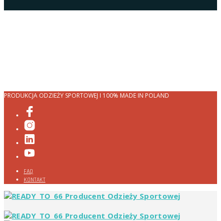
PRODUKCJA ODZIEŻY SPORTOWEJ I 100% MADE IN POLAND
FAQ
KONTAKT