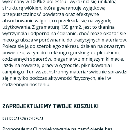
wykonany w 100% z poliestru i wyróżnia się unikalną
strukturą włókien, która gwarantuje wyjątkową
przepuszczalność powietrza oraz efektywne
absorbowanie wilgoci, co przekłada się na wygodę
użytkowania. Z gramaturą 135 g/m2, jest to tkanina
wytrzymała i odporna na ścieranie, choć może okazać się
nieco grubsza w porównaniu do tradycyjnych materiałów.
Poleca się ją do szerokiego zakresu działań na otwartym
powietrzu, w tym do trekkingu górskiego z plecakiem,
codziennych spacerów, biegania w zimniejszym klimacie,
jazdy na rowerze, pracy w ogrodzie, piknikowania i
campingu. Ten wszechstronny materiał świetnie sprawdzi
się nie tylko podczas aktywności fizycznych, ale i w
codziennym noszeniu.
ZAPROJEKTUJEMY TWOJE KOSZULKI
BEZ DODATKOWYCH OPŁAT
Proponujemy Ci projektowanie na zamówienie bez