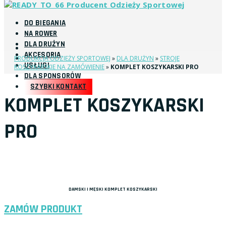
DO BIEGANIA
NA ROWER
DLA DRUŻYN
AKCESORIA
PRODUKCJA ODZIEŻY SPORTOWEJ
»
DLA DRUŻYN
»
STROJE
USŁUGI
KOSZYKARSKIE NA ZAMÓWIENIE
»
KOMPLET KOSZYKARSKI PRO
DLA SPONSORÓW
SZYBKI KONTAKT
KOMPLET KOSZYKARSKI
PRO
DAMSKI I MĘSKI KOMPLET KOSZYKARSKI
ZAMÓW PRODUKT