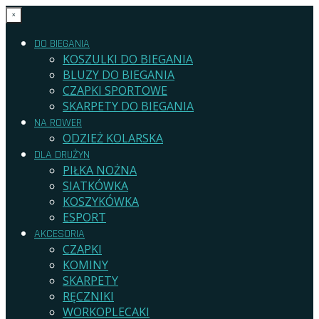
×
DO BIEGANIA
KOSZULKI DO BIEGANIA
BLUZY DO BIEGANIA
CZAPKI SPORTOWE
SKARPETY DO BIEGANIA
NA ROWER
ODZIEŻ KOLARSKA
DLA DRUŻYN
PIŁKA NOŻNA
SIATKÓWKA
KOSZYKÓWKA
ESPORT
AKCESORIA
CZAPKI
KOMINY
SKARPETY
RĘCZNIKI
WORKOPLECAKI