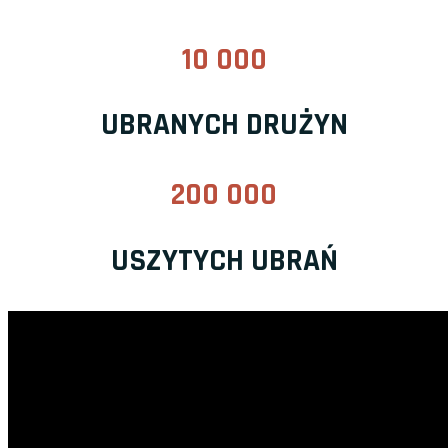
10 000
UBRANYCH DRUŻYN
200 000
USZYTYCH UBRAŃ