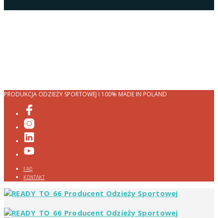
PRODUKCJA ODZIEŻY SPORTOWEJ I 100% MADE IN POLAND
FAQ
KONTAKT