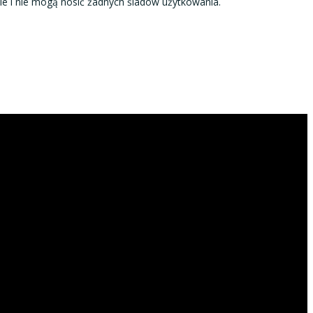
e i nie mogą nosić żadnych śladów użytkowania.