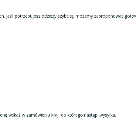
zych. Jeśli potrzebujesz odzieży szybciej, możemy zaproponować gotow
 cenę wskaż w zamówieniu kraj, do którego nastąpi wysyłka.