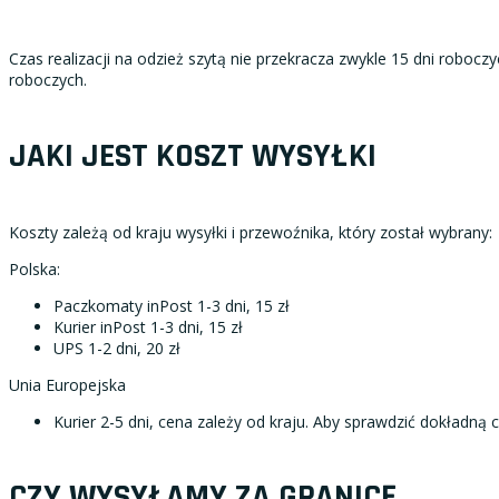
Czas realizacji na odzież szytą nie przekracza zwykle 15 dni roboc
roboczych.
JAKI JEST KOSZT WYSYŁKI
Koszty zależą od kraju wysyłki i przewoźnika, który został wybrany:
Polska:
Paczkomaty inPost 1-3 dni, 15 zł
Kurier inPost 1-3 dni, 15 zł
UPS 1-2 dni, 20 zł
Unia Europejska
Kurier 2-5 dni, cena zależy od kraju. Aby sprawdzić dokładną
CZY WYSYŁAMY ZA GRANICĘ