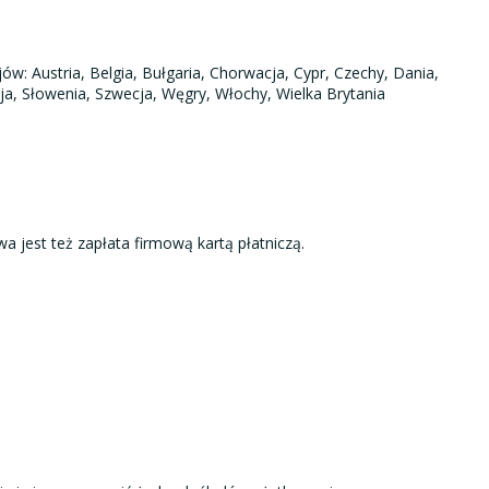
ów: Austria, Belgia, Bułgaria, Chorwacja, Cypr, Czechy, Dania,
acja, Słowenia, Szwecja, Węgry, Włochy, Wielka Brytania
 jest też zapłata firmową kartą płatniczą.