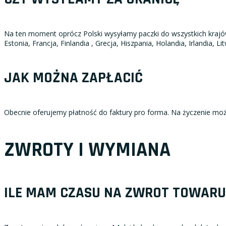
Na ten moment oprócz Polski wysyłamy paczki do wszystkich krajów w 
Estonia, Francja, Finlandia , Grecja, Hiszpania, Holandia, Irlandia
JAK MOŻNA ZAPŁACIĆ
Obecnie oferujemy płatność do faktury pro forma. Na życzenie moż
ZWROTY I WYMIANA
ILE MAM CZASU NA ZWROT TOWARU