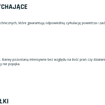
YCHAJĄCE
hnicznych, które gwarantują odpowiednią cyrkulację powietrza i za
Barwy pozostaną intensywne bez względu na ilość prań czy działani
dy nie popęka.
ŁKI