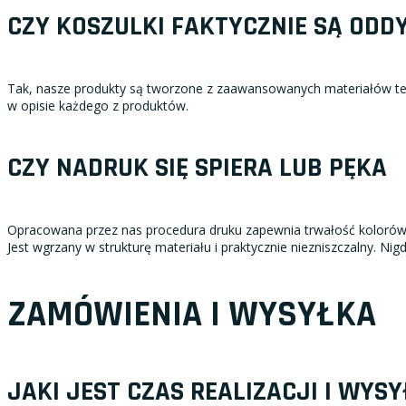
CZY KOSZULKI FAKTYCZNIE SĄ ODD
Tak, nasze produkty są tworzone z zaawansowanych materiałów tec
w opisie każdego z produktów.
CZY NADRUK SIĘ SPIERA LUB PĘKA
Opracowana przez nas procedura druku zapewnia trwałość kolorów. 
Jest wgrzany w strukturę materiału i praktycznie niezniszczalny. Nig
ZAMÓWIENIA I WYSYŁKA
JAKI JEST CZAS REALIZACJI I WYSY