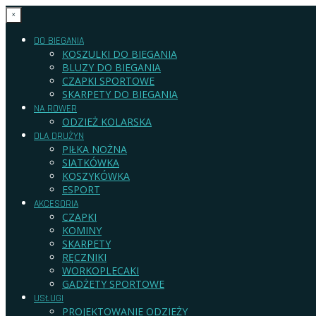
×
DO BIEGANIA
KOSZULKI DO BIEGANIA
BLUZY DO BIEGANIA
CZAPKI SPORTOWE
SKARPETY DO BIEGANIA
NA ROWER
ODZIEŻ KOLARSKA
DLA DRUŻYN
PIŁKA NOŻNA
SIATKÓWKA
KOSZYKÓWKA
ESPORT
AKCESORIA
CZAPKI
KOMINY
SKARPETY
RĘCZNIKI
WORKOPLECAKI
GADŻETY SPORTOWE
USŁUGI
PROJEKTOWANIE ODZIEŻY