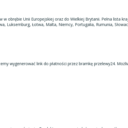
obrębie Unii Europejskiej oraz do Wielkiej Brytanii. Pełna lista kraj
, Litwa, Luksemburg, Łotwa, Malta, Niemcy, Portugalia, Rumunia, Słow
emy wygenerować link do płatności przez bramkę przelewy24. Możliwa