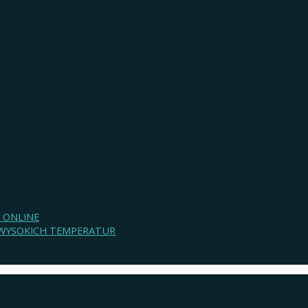
 ONLINE
O WYSOKICH TEMPERATUR