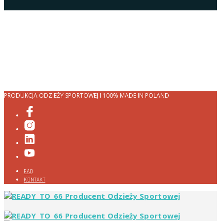
PRODUKCJA ODZIEŻY SPORTOWEJ I 100% MADE IN POLAND
FAQ
KONTAKT