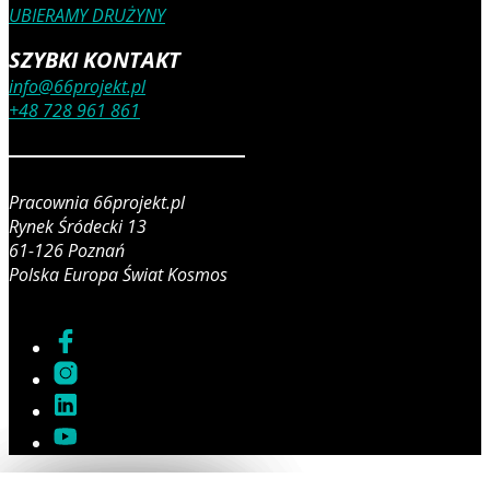
UBIERAMY DRUŻYNY
SZYBKI KONTAKT
info@66projekt.pl
+48 728 961 861
Pracownia 66projekt.pl
Rynek Śródecki 13
61-126 Poznań
Polska Europa Świat Kosmos