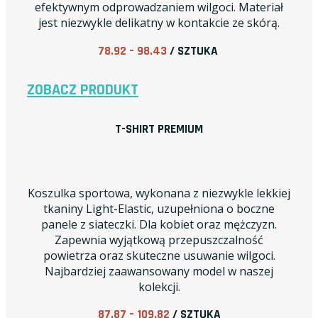
efektywnym odprowadzaniem wilgoci. Materiał
jest niezwykle delikatny w kontakcie ze skórą.
78.92 – 98.43
/ SZTUKA
ZOBACZ PRODUKT
T-SHIRT PREMIUM
Koszulka sportowa, wykonana z niezwykle lekkiej
tkaniny Light-Elastic, uzupełniona o boczne
panele z siateczki. Dla kobiet oraz mężczyzn.
Zapewnia wyjątkową przepuszczalność
powietrza oraz skuteczne usuwanie wilgoci.
Najbardziej zaawansowany model w naszej
kolekcji.
87.87 – 109.82
/ SZTUKA