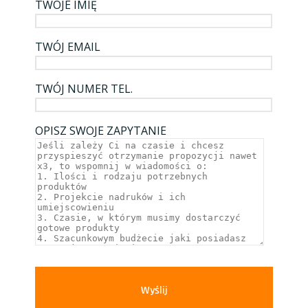
TWOJE IMIĘ
TWÓJ EMAIL
TWÓJ NUMER TEL.
OPISZ SWOJE ZAPYTANIE
Wyślij