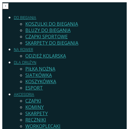
×
DO BIEGANIA
KOSZULKI DO BIEGANIA
BLUZY DO BIEGANIA
CZAPKI SPORTOWE
SKARPETY DO BIEGANIA
NA ROWER
ODZIEŻ KOLARSKA
DLA DRUŻYN
PIŁKA NOŻNA
SIATKÓWKA
KOSZYKÓWKA
ESPORT
AKCESORIA
CZAPKI
KOMINY
SKARPETY
RĘCZNIKI
WORKOPLECAKI